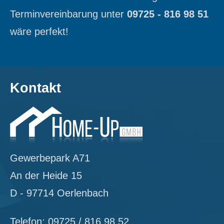
Terminvereinbarung unter
09725 - 816 98 51
wäre perfekt!
Kontakt
Gewerbepark A71
An der Heide 15
D - 97714 Oerlenbach
Telefon: 09725 / 816 98 52