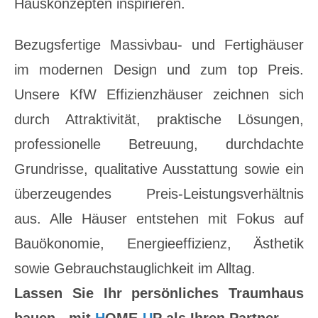
Hauskonzepten inspirieren.
Bezugsfertige Massivbau- und Fertighäuser
im modernen Design und zum top Preis.
Unsere KfW Effizienzhäuser
zeichnen sich
durch Attraktivität, praktische Lösungen,
professionelle Betreuung
, durchdachte
Grundrisse, qualitative Ausstattung sowie ein
überzeugendes Preis-Leistungsverhältnis
aus. Alle Häuser
entstehen mit Fokus auf
Bauökonomie, Energieeffizienz, Ästhetik
sowie Gebrauchstauglichkeit im Alltag.
Lassen Sie Ihr persönliches Traumhaus
bauen - mit
H
OME-
U
P als Ihren Partner.