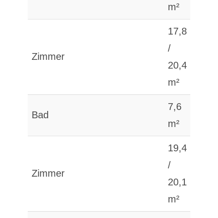
m²
17,8
/
Zimmer
20,4
m²
7,6
Bad
m²
19,4
/
Zimmer
20,1
m²