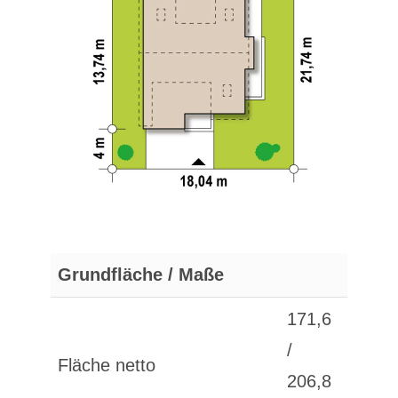
Grundfläche / Maße
171,6
/
Fläche netto
206,8