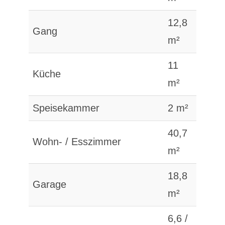
12,8
Gang
m²
11
Küche
m²
Speisekammer
2 m²
40,7
Wohn- / Esszimmer
m²
18,8
Garage
m²
6,6 /