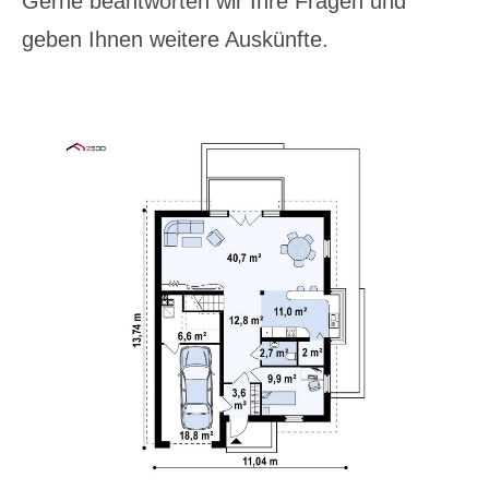
Gerne beantworten wir Ihre Fragen und
geben Ihnen weitere Auskünfte.